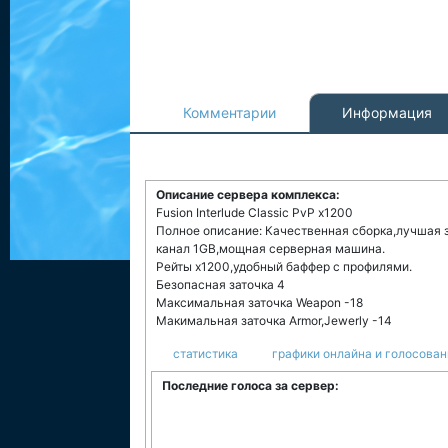
Комментарии
Информация
Описание сервера комплекса:
Fusion Interlude Classic PvP x1200
Полное описание: Качественная сборка,лучшая з
канал 1GB,мощная серверная машина.
Рейты x1200,удобный баффер с профилями.
Безопасная заточка 4
Максимальная заточка Weapon -18
Макимальная заточка Armor,Jewerly -14
статистика
графики онлайна и голосован
Последние голоса за сервер: