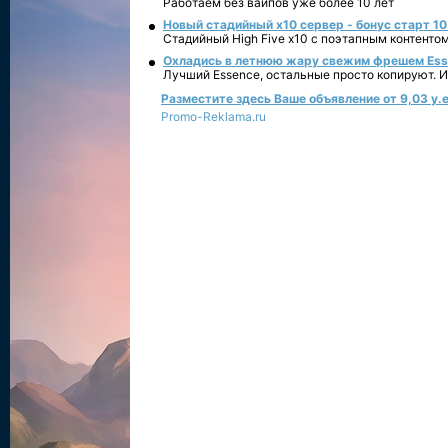
Работаем без вайпов уже более 10 лет
Новый стадийный х10 сервер - бонус старт 10
Стадийный High Five x10 с поэтапным контенто
Охладись в летнюю жару свежим фрешем Essen
Лучший Essence, остальные просто копируют. 
Разместите здесь Ваше объявление от 9,03 у.е
Promo-Reklama.ru