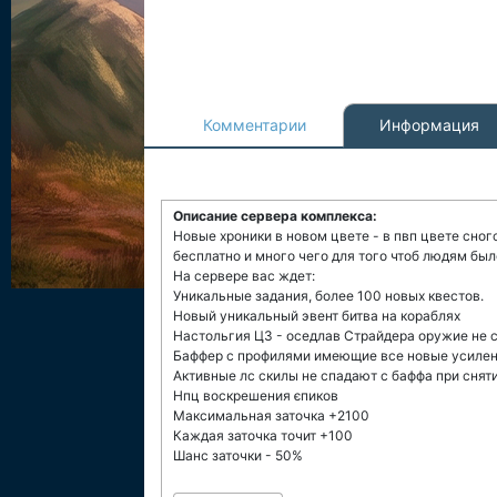
Комментарии
Информация
Описание сервера комплекса:
Новые хроники в новом цвете - в пвп цвете сно
бесплатно и много чего для того чтоб людям был
На сервере вас ждет:
Уникальные задания, более 100 новых квестов.
Новый уникальный эвент битва на кораблях
Настольгия Ц3 - оседлав Страйдера оружие не 
Баффер с профилями имеющие все новые усилени
Активные лс скилы не спадают c баффа при снят
Нпц воскрешения єпиков
Максимальная заточка +2100
Каждая заточка точит +100
Шанс заточки - 50%