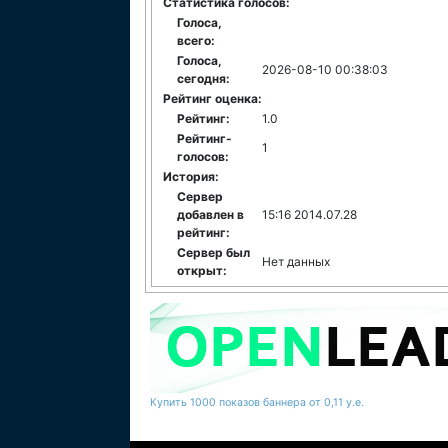
Статистика голосов:
Голоса,
всего:
Голоса,
2026-08-10 00:38:03
сегодня:
Рейтинг оценка:
Рейтинг:
1.0
Рейтинг-
1
голосов:
История:
Сервер
добавлен в
15:16 2014.07.28
рейтинг:
Сервер был
Нет данных
открыт:
Купить 1000 показов баннера от 0,11 у.е.