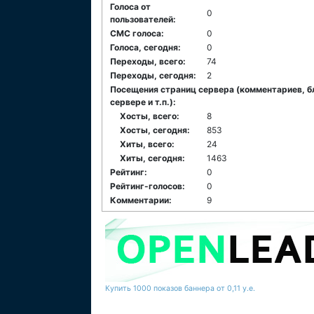
Голоса от
0
пользователей:
СМС голоса:
0
Голоса, сегодня:
0
Переходы, всего:
74
Переходы, сегодня:
2
Посещения страниц сервера (комментариев, б
сервере и т.п.):
Хосты, всего:
8
Хосты, сегодня:
853
Хиты, всего:
24
Хиты, сегодня:
1463
Рейтинг:
0
Рейтинг-голосов:
0
Комментарии:
9
Купить 1000 показов баннера от 0,11 у.е.