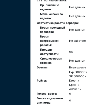
Статистика онлайна:
Ср. онлайн за
Нет данных
неделю:
Макс. онлайн за
Нет данных
неделю:
Статистика работы сервера:
Время последней
Нет данных
проверки:
Время
непрерывной
Не работает
работы:
Процент
0%
доступности:
Среднее время
Нет данных
отклика:
Эвенты
Внеигровые
Exp 500000x
SP 500000x
Рейты:
Drop 1x
Spoil 1x
Adena 1x
Голоса, всего:
0
Голоса сделанные
0
анонимно: