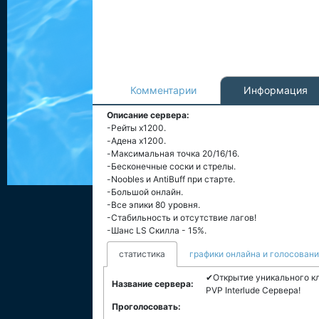
Комментарии
Информация
Описание сервера:
-Рейты x1200.
-Адена x1200.
-Максимальная точка 20/16/16.
-Бесконечные соски и стрелы.
-Noobles и AntiBuff при старте.
-Большой онлайн.
-Все эпики 80 уровня.
-Стабильность и отсутствие лагов!
-Шанс LS Скилла - 15%.
статистика
графики онлайна и голосован
✔Открытие уникального к
Название сервера:
PVP Interlude Сервера!
Проголосовать: