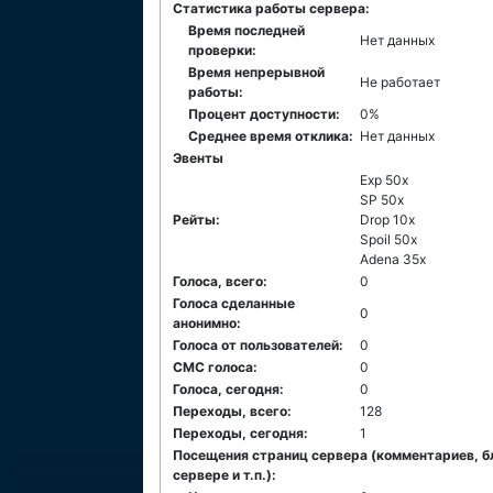
Статистика работы сервера:
Время последней
Нет данных
проверки:
Время непрерывной
Не работает
работы:
Процент доступности:
0%
Среднее время отклика:
Нет данных
Эвенты
Exp 50x
SP 50x
Рейты:
Drop 10x
Spoil 50x
Adena 35x
Голоса, всего:
0
Голоса сделанные
0
анонимно:
Голоса от пользователей:
0
СМС голоса:
0
Голоса, сегодня:
0
Переходы, всего:
128
Переходы, сегодня:
1
Посещения страниц сервера (комментариев, б
сервере и т.п.):