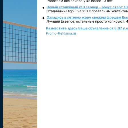
Работаем без вайпов уже более 10 лет
Новый стадийный х10 сервер - бонус старт 10
Стадийный High Five x10 с поэтапным контенто
Охладись в летнюю жару свежим фрешем Essen
Лучший Essence, остальные просто копируют. 
Разместите здесь Ваше объявление от 8,07 у.е.
Promo-Reklama.ru