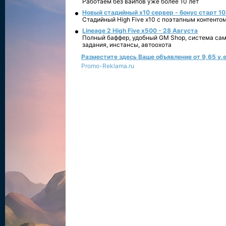
Работаем без вайпов уже более 10 лет
Новый стадийный х10 сервер - бонус старт 10
Стадийный High Five x10 с поэтапным контенто
Lineage 2 High Five x500 - 28 Августа
Полный баффер, удобный GM Shop, система сам
задания, инстансы, автоохота
Разместите здесь Ваше объявление от 9,65 у.е
Promo-Reklama.ru