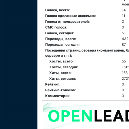
Ade
Голоса, всего:
14
Голоса сделанные анонимно:
11
Голоса от пользователей:
3
СМС голоса:
0
Голоса, сегодня:
5
Переходы, всего:
432
Переходы, сегодня:
87
Посещения страниц сервера (комментариев, б
сервере и т.п.):
Хосты, всего:
55
Хосты, сегодня:
151
Хиты, всего:
158
Хиты, сегодня:
272
Рейтинг:
0
Рейтинг-голосов:
0
Комментарии:
3