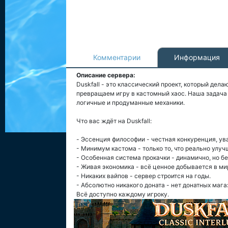
Комментарии
Информация
Описание сервера:
Duskfall - это классический проект, который дела
превращаем игру в кастомный хаос. Наша задача 
логичные и продуманные механики.
Что вас ждёт на Duskfall:
- Эссенция философии - честная конкуренция, ув
- Минимум кастома - только то, что реально улу
- Особенная система прокачки - динамично, но бе
- Живая экономика - всё ценное добывается в мир
- Никаких вайпов - сервер строится на годы.
- Абсолютно никакого доната - нет донатных мага
Всё доступно каждому игроку.