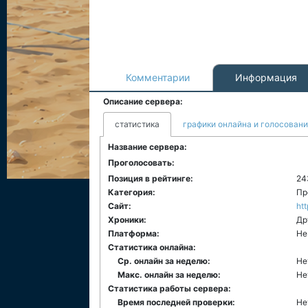
Комментарии
Информация
Описание сервера:
статистика
графики онлайна и голосован
Название сервера:
Проголосовать:
Позиция в рейтинге:
24
Категория:
Пр
Сайт:
htt
Хроники:
Др
Платформа:
Не
Статистика онлайна:
Ср. онлайн за неделю:
Не
Макс. онлайн за неделю:
Не
Статистика работы сервера:
Время последней проверки:
Не