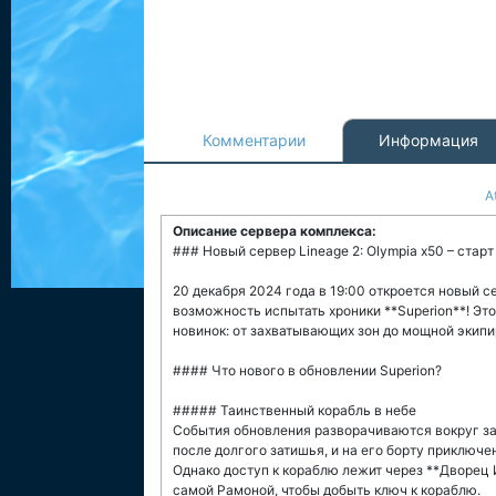
Комментарии
Информация
A
Описание сервера комплекса:
### Новый сервер Lineage 2: Olympia x50 – старт
20 декабря 2024 года в 19:00 откроется новый с
возможность испытать хроники **Superion**! Эт
новинок: от захватывающих зон до мощной экипи
#### Что нового в обновлении Superion?
##### Таинственный корабль в небе
События обновления разворачиваются вокруг за
после долгого затишья, и на его борту приключ
Однако доступ к кораблю лежит через **Дворец 
самой Рамоной, чтобы добыть ключ к кораблю.