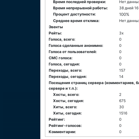
Время последней проверки:
Нет данны
Время непрерывной работы:
38 дней 16
Процент доступности:
100%
Среднее время отклика:
Нет данны
Эвенты
Рейты:
3x
Голоса, всего:
0
Голоса сделанные анонимно:
0
Голоса от пользователей:
0
СМС голоса:
0
Голоса, сегодня:
0
Переходы, всего:
157
Переходы, сегодня:
14
Посещения страниц сервера (комментариев, б
сервере и т.п.):
Хосты, всего:
2
Хосты, сегодня:
675
Хиты, всего:
30
Хиты, сегодня:
1516
Рейтинг:
0
Рейтинг-голосов:
0
Комментарии:
0