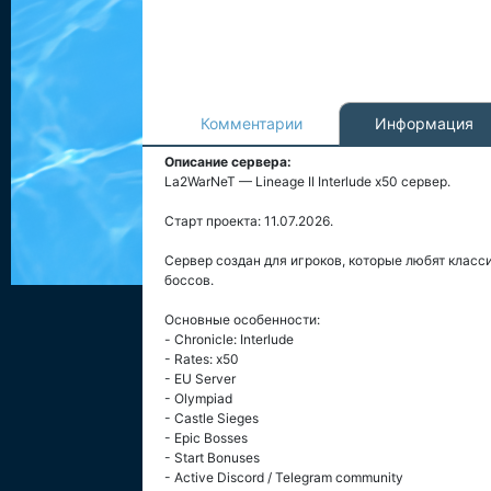
Комментарии
Информация
Описание сервера:
La2WarNeT — Lineage II Interlude x50 сервер.
Старт проекта: 11.07.2026.
Сервер создан для игроков, которые любят классич
боссов.
Основные особенности:
- Chronicle: Interlude
- Rates: x50
- EU Server
- Olympiad
- Castle Sieges
- Epic Bosses
- Start Bonuses
- Active Discord / Telegram community