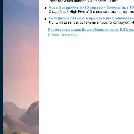
Работаем без вайпов уже более 10 лет
Новый стадийный х10 сервер - бонус старт 10
Стадийный High Five x10 с поэтапным контенто
Охладись в летнюю жару свежим фрешем Essen
Лучший Essence, остальные просто копируют. 
Разместите здесь Ваше объявление от 9,22 у.е
Promo-Reklama.ru