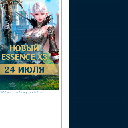
1000 показов баннера от 0,41 у.е.