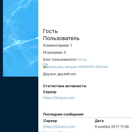
Гость
Пользователь
Комментариев: 1
Игрокарма: 0
Блог пользователя
Гость
написать письмо
Друзья: друзей нет.
Статистика активности:
Сервер
https://l2mace.com
Последние сообщения:
Сервер
Дата
https://l2mace.com
6 ноября 2017 11:26