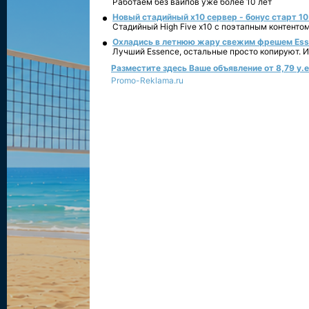
Работаем без вайпов уже более 10 лет
Новый стадийный х10 сервер - бонус старт 10
Стадийный High Five x10 с поэтапным контенто
Охладись в летнюю жару свежим фрешем Essen
Лучший Essence, остальные просто копируют. 
Разместите здесь Ваше объявление от 8,79 у.е.
Promo-Reklama.ru