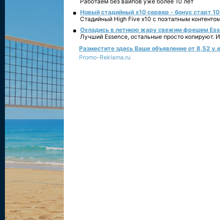
Работаем без вайпов уже более 10 лет
Новый стадийный х10 сервер - бонус старт 10
Стадийный High Five x10 с поэтапным контенто
Охладись в летнюю жару свежим фрешем Essen
Лучший Essence, остальные просто копируют. 
Разместите здесь Ваше объявление от 8,52 у.е
Promo-Reklama.ru