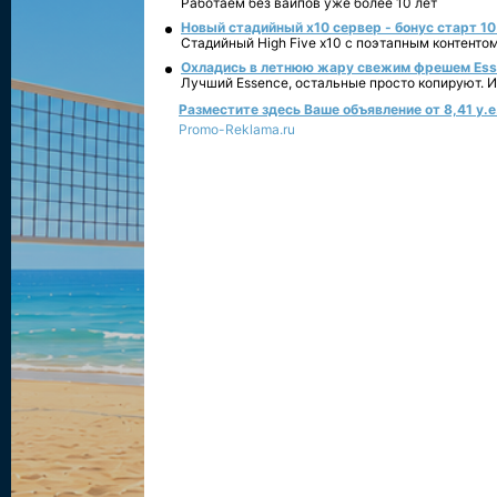
Работаем без вайпов уже более 10 лет
Новый стадийный х10 сервер - бонус старт 10
Стадийный High Five x10 с поэтапным контенто
Охладись в летнюю жару свежим фрешем Essen
Лучший Essence, остальные просто копируют. 
Разместите здесь Ваше объявление от 8,41 у.е.
Promo-Reklama.ru