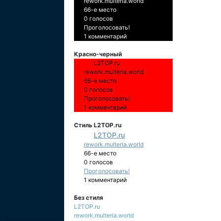
rework.multeria.world
66-е место
0 голосов
Проголосовать!
1 комментарий
Красно-черный
L2TOP.ru
rework.multeria.world
66-е место
0 голосов
Проголосовать!
1 комментарий
Стиль L2TOP.ru
L2TOP.ru
rework.multeria.world
66-е место
0 голосов
Проголосовать!
1 комментарий
Без стиля
L2TOP.ru
rework.multeria.world