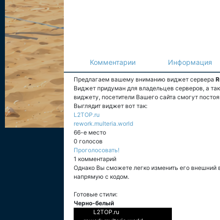
Комментарии
Информация
Предлагаем вашему вниманию виджет сервера
R
Виджет придуман для владельцев серверов, а та
виджету, посетители Вашего сайта смогут постоя
Выглядит виджет вот так:
L2TOP.ru
rework.multeria.world
66-е место
0 голосов
Проголосовать!
1 комментарий
Однако Вы сможете легко изменить его внешний 
напрямую с кодом.
Готовые стили:
Черно-белый
L2TOP.ru