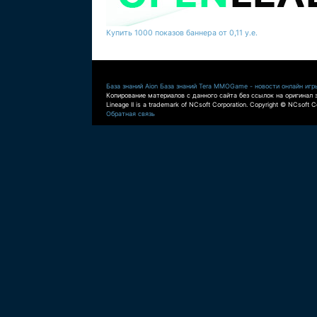
Купить 1000 показов баннера от 0,11 у.е.
База знаний Aion
База знаний Tera
MMOGame - новости онлайн игр
Копирование материалов с данного сайта без ссылок на оригинал 
Lineage II is a trademark of NCsoft Corporation. Copyright © NCsoft Co
Обратная связь