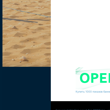
Купить 1000 показов банне