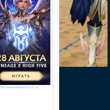
1000 показов баннера от 0,41 у.е.