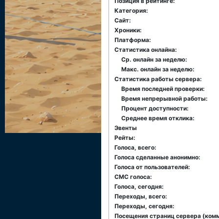
Позиция в рейтинге:
Категория:
Сайт:
Хроники:
Платформа:
Статистика онлайна:
Ср. онлайн за неделю:
Макс. онлайн за неделю:
Статистика работы сервера:
Время последней проверки:
Время непрерывной работы:
Процент доступности:
Среднее время отклика:
Эвенты
Рейты:
Голоса, всего:
Голоса сделанные анонимно:
Голоса от пользователей:
СМС голоса:
Голоса, сегодня:
Переходы, всего:
Переходы, сегодня:
Посещения страниц сервера (комме