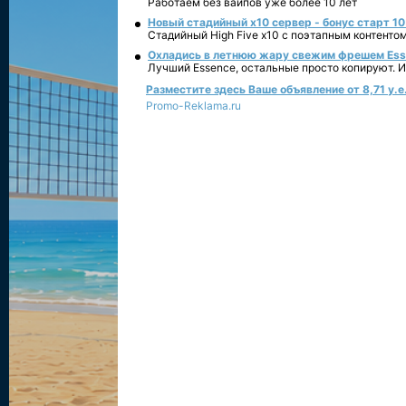
Работаем без вайпов уже более 10 лет
Новый стадийный х10 сервер - бонус старт 10
Стадийный High Five x10 с поэтапным контенто
Охладись в летнюю жару свежим фрешем Essen
Лучший Essence, остальные просто копируют. 
Разместите здесь Ваше объявление от 8,71 у.е.
Promo-Reklama.ru