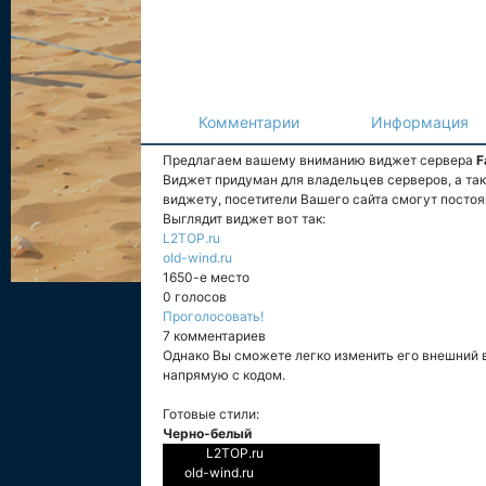
Комментарии
Информация
Предлагаем вашему вниманию виджет сервера
F
Виджет придуман для владельцев серверов, а та
виджету, посетители Вашего сайта смогут постоя
Выглядит виджет вот так:
L2TOP.ru
old-wind.ru
1650-е место
0 голосов
Проголосовать!
7 комментариев
Однако Вы сможете легко изменить его внешний 
напрямую с кодом.
Готовые стили:
Черно-белый
L2TOP.ru
old-wind.ru