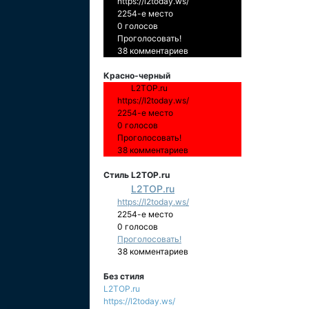
https://l2today.ws/
2254-е место
0 голосов
Проголосовать!
38 комментариев
Красно-черный
L2TOP.ru
https://l2today.ws/
2254-е место
0 голосов
Проголосовать!
38 комментариев
Стиль L2TOP.ru
L2TOP.ru
https://l2today.ws/
2254-е место
0 голосов
Проголосовать!
38 комментариев
Без стиля
L2TOP.ru
https://l2today.ws/