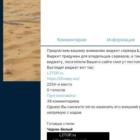
Комментарии
Информация
Предлагаем вашему вниманию виджет сервера
L
Виджет придуман для владельцев серверов, а та
виджету, посетители Вашего сайта смогут постоя
Выглядит виджет вот так:
L2TOP.ru
https://l2today.ws/
2254-е место
0 голосов
Проголосовать!
38 комментариев
Однако Вы сможете легко изменить его внешний 
напрямую с кодом.
Готовые стили:
Черно-белый
L2TOP.ru