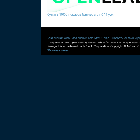
Купить 1000 показов баннера от 0,11 у.е.
База знаний Aion
База знаний Tera
MMOGame - новости онлайн игр
Копирование материалов с данного сайта без ссылок на оригинал 
Lineage II is a trademark of NCsoft Corporation. Copyright © NCsoft Co
Обратная связь