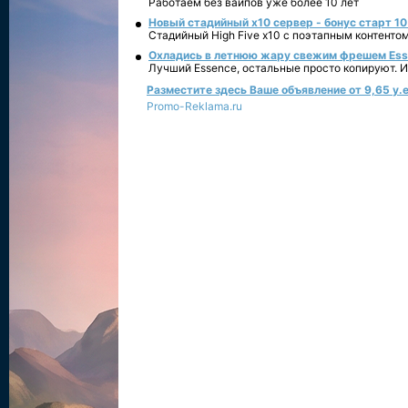
Работаем без вайпов уже более 10 лет
Новый стадийный х10 сервер - бонус старт 10
Стадийный High Five x10 с поэтапным контенто
Охладись в летнюю жару свежим фрешем Essen
Лучший Essence, остальные просто копируют. 
Разместите здесь Ваше объявление от 9,65 у.е
Promo-Reklama.ru