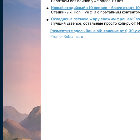
Работаем без вайпов уже более 10 лет
Новый стадийный х10 сервер - бонус старт 10
Стадийный High Five x10 с поэтапным контенто
Охладись в летнюю жару свежим фрешем Essen
Лучший Essence, остальные просто копируют. 
Разместите здесь Ваше объявление от 9,39 у.е
Promo-Reklama.ru