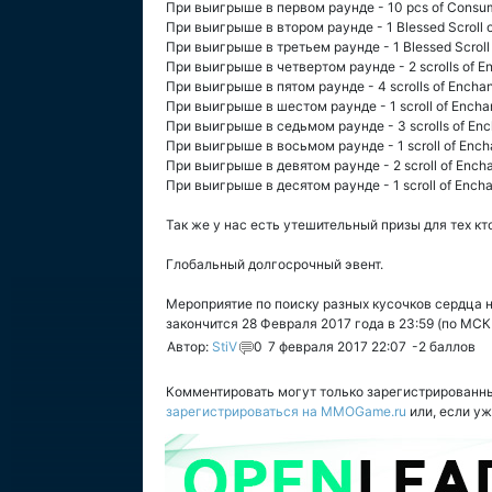
При выигрыше в первом раунде - 10 pcs of Consum
При выигрыше в втором раунде - 1 Blessed Scroll 
При выигрыше в третьем раунде - 1 Blessed Scroll 
При выигрыше в четвертом раунде - 2 scrolls of 
При выигрыше в пятом раунде - 4 scrolls of Encha
При выигрыше в шестом раунде - 1 scroll of Ench
При выигрыше в седьмом раунде - 3 scrolls of En
При выигрыше в восьмом раунде - 1 scroll of Enc
При выигрыше в девятом раунде - 2 scroll of Ench
При выигрыше в десятом раунде - 1 scroll of Enc
Так же у нас есть утешительный призы для тех кт
Глобальный долгосрочный эвент.
Мероприятие по поиску разных кусочков сердца н
закончится 28 Февраля 2017 года в 23:59 (по МСК
Автор:
StiV
0
7 февраля 2017 22:07
-2
баллов
Комментировать могут только зарегистрированн
зарегистрироваться на MMOGame.ru
или, если у