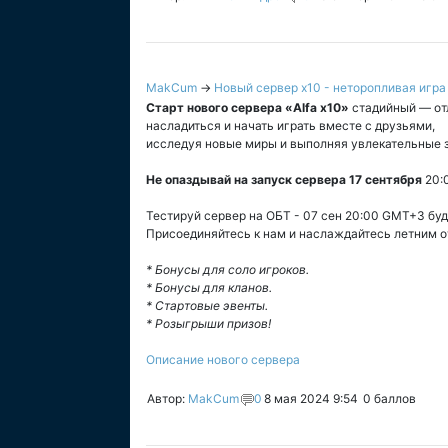
MakCum
→
Новый сервер x10 - неторопливая игра 
Старт нового сервера «Alfa x10»
стадийный — от
насладиться и начать играть вместе с друзьями,
исследуя новые миры и выполняя увлекательные 
Не опаздывай на запуск сервера 17 сентября
20:
Тестируй сервер на ОБТ - 07 сен 20:00 GMT+3 будь
Присоединяйтесь к нам и наслаждайтесь летним о
* Бонусы для соло игроков.
* Бонусы для кланов.
* Стартовые эвенты.
* Розыгрыши призов!
Описание нового сервера
Автор:
MakCum
0
8 мая 2024 9:54
0
баллов