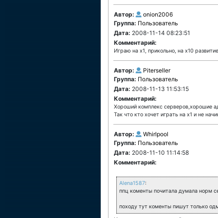
Автор:
onion2006
Группа:
Пользователь
Дата:
2008-11-14 08:23:51
Комментарий:
Играю на х1, прикольно, на х10 развитие
Автор:
Piterseller
Группа:
Пользователь
Дата:
2008-11-13 11:53:15
Комментарий:
Хороший комплекс серверов,хорошие адм
Так что кто хочет играть на х1 и не нач
Автор:
Whirlpool
Группа:
Пользователь
Дата:
2008-11-10 11:14:58
Комментарий:
Alena1587
:
ппц коменты почитала думала норм се
походу тут коменты пишут только од