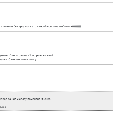
 слишком быстро, хотя это скорей всего на любителя)))))))))
ины. Сам играл на х1, но реал важней.
инать с 0 пишем мне в личку.
рвер зашла и сразу поменяла мнение.
мины