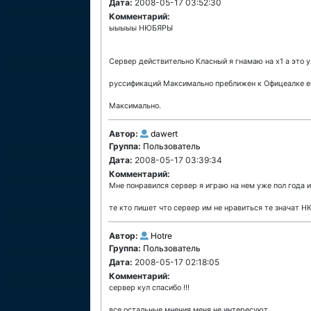
Дата:
2008-05-17 03:52:30
Комментарий:
ыыыыы НЮБЯРЫ
Cервер действительно Класный я гнамаю на х1 а это 
руссификаций Максимально преближен к Офицеалке е
Максимально.
Автор:
dawert
Группа:
Пользователь
Дата:
2008-05-17 03:39:34
Комментарий:
Мне понравился сервер я играю на нем уже пол года 
те кто пишет что сервер им не нравиться те значат НЮ
Автор:
Hotre
Группа:
Пользователь
Дата:
2008-05-17 02:18:05
Комментарий:
сервер кул спасибо !!!
все остальные мнения меня не интересуют