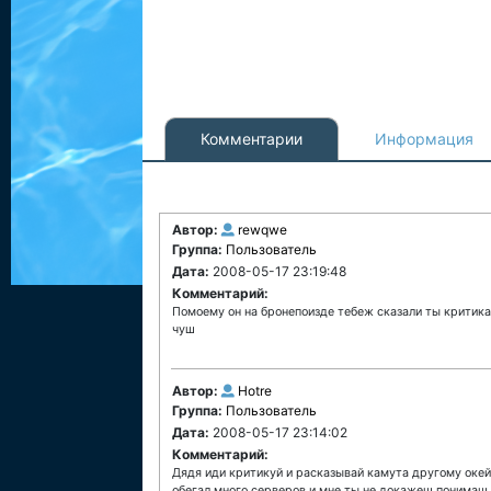
Комментарии
Информация
Автор:
rewqwe
Группа:
Пользователь
Дата:
2008-05-17 23:19:48
Комментарий:
Помоему он на бронепоизде тебеж сказали ты критика
чуш
Автор:
Hotre
Группа:
Пользователь
Дата:
2008-05-17 23:14:02
Комментарий:
Дядя иди критикуй и расказывай камута другому окей
обегал много серверов и мне ты не докажеш понимаш