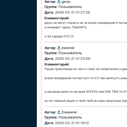
Автор:
geran
Группа:
Пользователь
Дата:
2008-05-21 01:37:36
Комментарий:
дауж не могут сказать не че всвое оправдания и пыта
и начинают здесь ТАШНИТЬ
я ЗА сервер КУЛ )))
Автор:
ewerest
Группа:
Пользователь
Дата:
2008-05-21 01:33:06
Комментарий:
Пацик прикольный он чисто гонит на своей волне а 
всвое оправдания пытаються чтото там крякнуть ыыы)
а насамом деле ты не прав АНГЕЛО или КАК ТАМ тя 
он не главный пацик а твой твой не каму ненужные о
Автор:
Dsawerer
Группа:
Пользователь
Дата:
2008-05-21 01:19:12