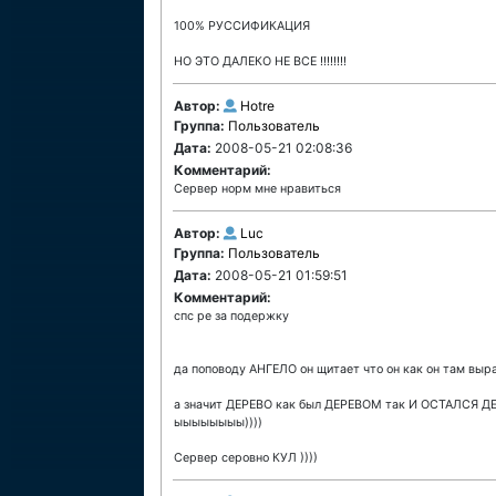
100% РУССИФИКАЦИЯ
НО ЭТО ДАЛЕКО НЕ ВСЕ !!!!!!!!
Автор:
Hotre
Группа:
Пользователь
Дата:
2008-05-21 02:08:36
Комментарий:
Сервер норм мне нравиться
Автор:
Luc
Группа:
Пользователь
Дата:
2008-05-21 01:59:51
Комментарий:
спс ре за подержку
да поповоду АНГЕЛО он щитает что он как он там выр
а значит ДЕРЕВО как был ДЕРЕВОМ так И ОСТАЛСЯ
ыыыыыыыы))))
Сервер серовно КУЛ ))))