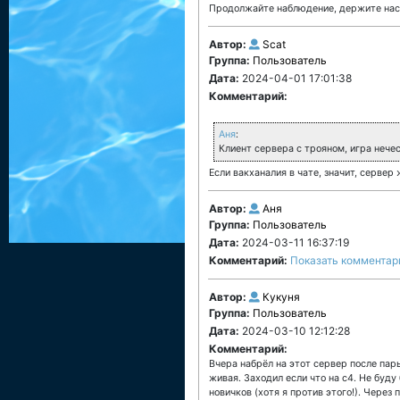
Продолжайте наблюдение, держите нас 
Автор:
Scat
Группа:
Пользователь
Дата:
2024-04-01 17:01:38
Комментарий:
Аня
:
Клиент сервера с трояном, игра нечес
Если вакханалия в чате, значит, сервер
Автор:
Аня
Группа:
Пользователь
Дата:
2024-03-11 16:37:19
Комментарий:
Показать комментар
Автор:
Кукуня
Группа:
Пользователь
Дата:
2024-03-10 12:12:28
Комментарий:
Вчера набрёл на этот сервер после пар
живая. Заходил если что на с4. Не буду
новичков (хотя я против этого!). Через