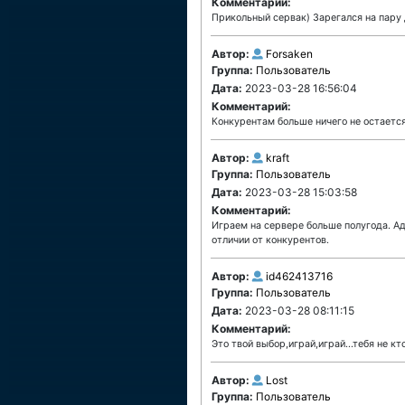
Комментарий:
Прикольный сервак) Зарегался на пару д
Автор:
Forsaken
Группа:
Пользователь
Дата:
2023-03-28 16:56:04
Комментарий:
Конкурентам больше ничего не остается 
Автор:
kraft
Группа:
Пользователь
Дата:
2023-03-28 15:03:58
Комментарий:
Играем на сервере больше полугода. А
отличии от конкурентов.
Автор:
id462413716
Группа:
Пользователь
Дата:
2023-03-28 08:11:15
Комментарий:
Это твой выбор,играй,играй...тебя не кто
Автор:
Lost
Группа:
Пользователь