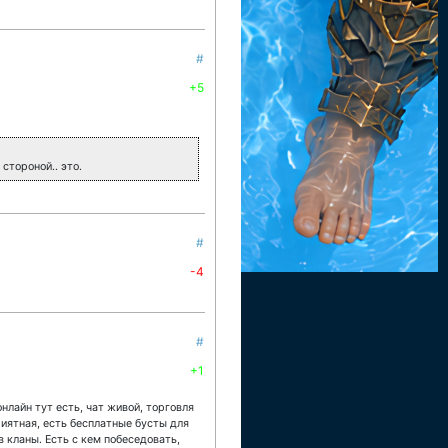
#
+5
стороной.. это.
#
-4
#
+1
нлайн тут есть, чат живой, торговля
риятная, есть бесплатные бусты для
в кланы. Есть с кем побеседовать,