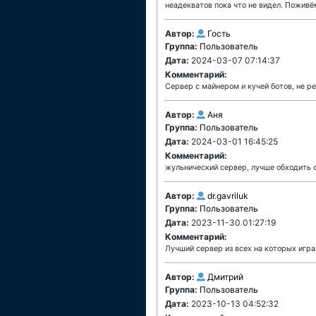
неадекватов пока что не видел. Поживё
Автор:
Гость
Группа:
Пользователь
Дата:
2024-03-07 07:14:37
Комментарий:
Сервер с майнером и кучей ботов, не 
Автор:
Аня
Группа:
Пользователь
Дата:
2024-03-01 16:45:25
Комментарий:
жульнический сервер, лучше обходить с
Автор:
dr.gavriluk
Группа:
Пользователь
Дата:
2023-11-30 01:27:19
Комментарий:
Лучший сервер из всех на которых играл
Автор:
Дмитрий
Группа:
Пользователь
Дата:
2023-10-13 04:52:32