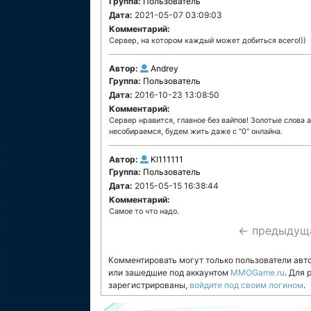
Группа:
Пользователь
Дата:
2021-05-07 03:09:03
Комментарий:
Сервер, на котором каждый может добиться всего!))
Автор:
Andrey
Группа:
Пользователь
Дата:
2016-10-23 13:08:50
Комментарий:
Сервер нравится, главное без вайпов! Золотые слова 
несобираемся, будем жить даже с "0" онлайна.
Автор:
Kl111111
Группа:
Пользователь
Дата:
2015-05-15 16:38:44
Комментарий:
Самое то что надо.
← предыдущ
Комментировать могут только пользователи авт
или зашедшие под аккаунтом
MMOGame.ru
. Для
зарегистрированы,
войдите под своим логином
.