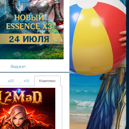
Виджет
x25
x10
Комплекс