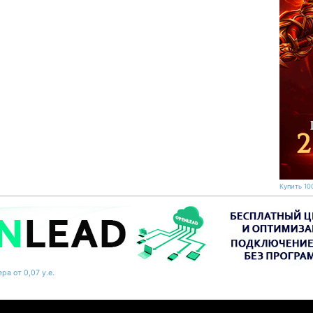
Купить 100
ра от 0,07 у.е.