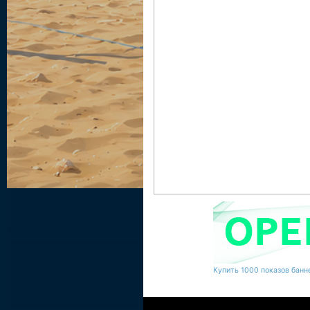
Купить 1000 показов банне