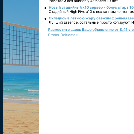
Работаем без вайпов уже более 10 лет
Новый стадийный х10 сервер - бонус старт 10
Стадийный High Five x10 с поэтапным контенто
Охладись в летнюю жару свежим фрешем Essen
Лучший Essence, остальные просто копируют. 
Разместите здесь Ваше объявление от 8,41 у.е.
Promo-Reklama.ru