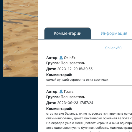
Комментарии
Информация
Shilenx50
Автор:
OkinEx
Группа:
Пользователь
Дата:
2023-12-29 15:39:55
Комментарий:
самый лучший сервер на этих хрониках
Автор:
Гость
Группа:
Пользователь
Дата:
2023-09-23 17:57:24
Комментарий:
отсутствие баланса, пк не пресекается, эвенты в осн
оптимизированы, донат фактически основная валюта се
На сервере уже с месяц бегает игрок в 3 окна одновр
хоть одно окно нужно фулл пак собрать. Администрац