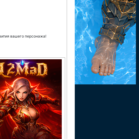
вития вашего персонажа!