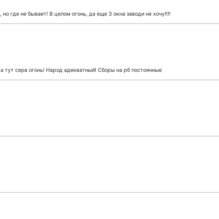
 но где не бывает! В целом огонь, да еще 3 окна заводи не хочу!!!!
, а тут серв огонь! Народ адекватный! Сборы на рб постоянные