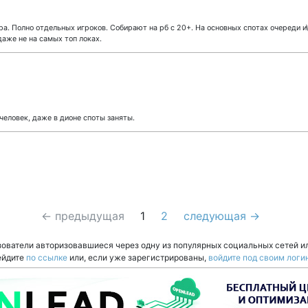
вара. Полно отдельных игроков. Собирают на рб с 20+. На основных спотах очереди и\
даже не на самых топ локах.
человек, даже в дионе споты заняты.
← предыдущая
1
2
следующая →
зователи авторизовавшиеся через одну из популярных социальных сетей и
ейдите
по ссылке
или, если уже зарегистрированы,
войдите под своим логи