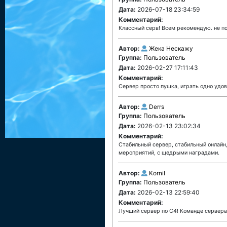
Дата:
2026-07-18 23:34:59
Комментарий:
Классный серв! Всем рекомендую. не п
Автор:
Жека Нескажу
Группа:
Пользователь
Дата:
2026-02-27 17:11:43
Комментарий:
Сервер просто пушка, играть одно удов
Автор:
Derrs
Группа:
Пользователь
Дата:
2026-02-13 23:02:34
Комментарий:
Стабильный сервер, стабильный онлайн,
мероприятий, с щедрыми наградами.
Автор:
Kornil
Группа:
Пользователь
Дата:
2026-02-13 22:59:40
Комментарий:
Лучший сервер по С4! Команде сервера