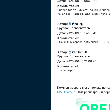
Дата:
2025-09-18 00:23:37
Комментарий:
Биг вар где то 5х5, есть паки вне биг 
Качал саб - живых видел на всех лвлах 
Автор:
Йвокер
Группа:
Пользователь
Дата:
2025-09-10 14:09:41
Комментарий:
Вменяймый сервер, есть онлайн +- 300 
Автор:
id8962020
Группа:
Пользователь
Дата:
2025-06-16 21:08:20
Комментарий:
Топ сервер!
Комментировать могут только поль
MMOGame.ru
. Для регистрации пер