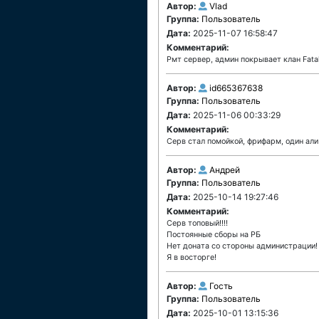
Автор:
Vlad
Группа:
Пользователь
Дата:
2025-11-07 16:58:47
Комментарий:
Рмт сервер, админ покрывает клан Fata
Автор:
id665367638
Группа:
Пользователь
Дата:
2025-11-06 00:33:29
Комментарий:
Серв стал помойкой, фрифарм, один али
Автор:
Андрей
Группа:
Пользователь
Дата:
2025-10-14 19:27:46
Комментарий:
Серв топовый!!!!
Постоянные сборы на РБ
Нет доната со стороны администрации!
Я в восторге!
Автор:
Гость
Группа:
Пользователь
Дата:
2025-10-01 13:15:36