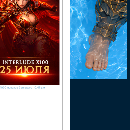
1000 показов баннера от 0,41 у.е.