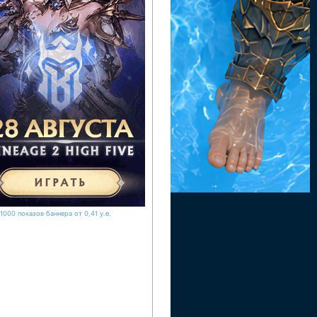
1000 показов баннера от 0,41 у.е.