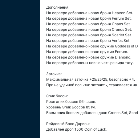
Дополнения:
На сервере добавлена новая броня Heaven Set.
На сервере добавлена новая броня Ferrum Set.
На сервере добавлена новая броня Chaos Set.
На сервере добавлена новая броня Cronos Set.
На сервере добавлена новая броня Scarlet Set.
На сервере добавлена новая броня Verfes Set.
На сервере добавлено новое оружие Goddess of De
На сервере добавлено новое оружие Ferrum.
На сервере добавлено новое оружие Diamond.
На сервере добавлены новые четыре вида тату.
Заточка:
Максимальная заточка +25/25/25, безопасно +4.
При не удачной попытки заточить, стачивается на
Эпик боссы:
Респ эпик боссов 96 часов.
Уровень Эпик Боссов 85 lvl.
Всем эпик боссам добавлен дроп Cronos Set, Scarlet
Рейдовый Босс Дарион:
Добавлен дроп 1500 Coin of Luck.