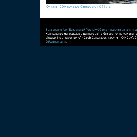
Купить 1000 показов баннера от 0,11 у.е.
База знаний Aion
База знаний Tera
MMOGame - новости онлайн игр
Копирование материалов с данного сайта без ссылок на оригинал 
Lineage II is a trademark of NCsoft Corporation. Copyright © NCsoft Co
Обратная связь