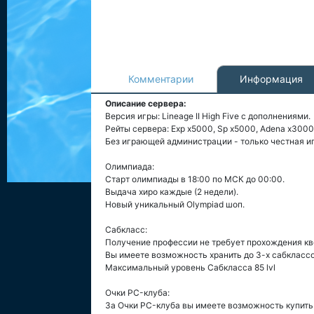
Комментарии
Информация
Описание сервера:
Версия игры: Lineage II High Five с дополнениями.
Рейты сервера: Exp x5000, Sp x5000, Adena x3000
Без играющей администрации - только честная иг
Олимпиада:
Старт олимпиады в 18:00 по МСК до 00:00.
Выдача хиро каждые (2 недели).
Новый уникальный Olympiad шоп.
Сабкласс:
Получение профессии не требует прохождения кв
Вы имеете возможность хранить до 3-х сабклассо
Максимальный уровень Сабкласса 85 lvl
Очки PC-клуба:
За Очки PC-клуба вы имеете возможность купить