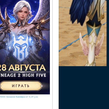
1000 показов баннера от 0,41 у.е.