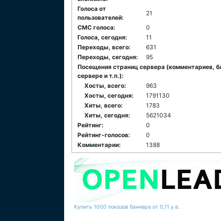
Голоса от
21
пользователей:
СМС голоса:
0
Голоса, сегодня:
11
Переходы, всего:
631
Переходы, сегодня:
95
Посещения страниц сервера (комментариев, б
сервере и т.п.):
Хосты, всего:
963
Хосты, сегодня:
1791130
Хиты, всего:
1783
Хиты, сегодня:
5621034
Рейтинг:
0
Рейтинг-голосов:
0
Комментарии:
1388
Купить 1000 показов баннера от 0,11 у.е.