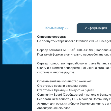
Комментарии
Информация
Описание сервера:
Не пропусти старт нового Interlude x10 на Lineage
Сервер работает БЕЗ ВАЙПОВ. &#9989; Пополнени
Под такой формат значительно переработана сист
Сервер полностью переработан в плане баланса и
Clarity и 4 Refresh одновременно) и шанс заточк
система и многое другое.
Ограничений на количество окон нет
Стартовые соски и скроллы респа
Стартовый Премиум Аккаунт на 5 дней
Community Board (Сообщество) – панель с функци
Бесплатный телепорт у ГК и в панели Community 
Аукцион для оружия и брони (кроме оружия с ауг
Автоизучение скиллов