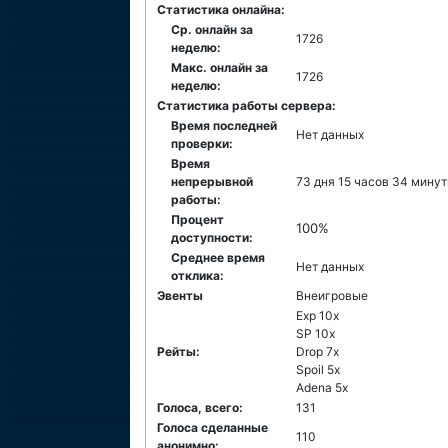
Статистика онлайна:
Ср. онлайн за
1726
неделю:
Макс. онлайн за
1726
неделю:
Статистика работы сервера:
Время последней
Нет данных
проверки:
Время
непрерывной
73 дня 15 часов 34 мину
работы:
Процент
100%
доступности:
Среднее время
Нет данных
отклика:
Эвенты
Внеигровые
Exp 10x
SP 10x
Рейты:
Drop 7x
Spoil 5x
Adena 5x
Голоса, всего:
131
Голоса сделанные
110
анонимно: