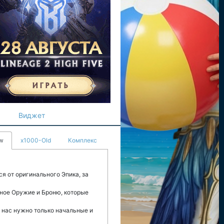
Виджет
w
x1000-Old
Комплекс
я от оригинального Эпика, за
нное Оружие и Броню, которые
у нас нужно только начальные и