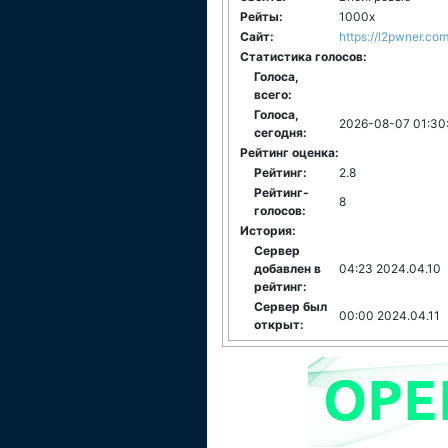
Рейты:
1000x
Сайт:
https://l2pwner.co
Статистика голосов:
Голоса,
всего:
Голоса,
2026-08-07 01:30
сегодня:
Рейтинг оценка:
Рейтинг:
2.8
Рейтинг-
8
голосов:
История:
Сервер
добавлен в
04:23 2024.04.10
рейтинг:
Сервер был
00:00 2024.04.11
открыт: