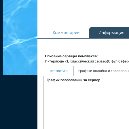
Комментарии
Информация
Описание сервера комплекса:
Интерлюде x1, Классический сервер(C фул баферо
статистика
графики онлайна и голосован
График голосований за сервер