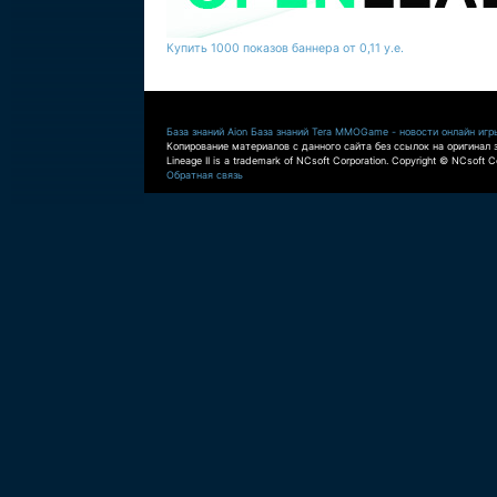
Купить 1000 показов баннера от 0,11 у.е.
База знаний Aion
База знаний Tera
MMOGame - новости онлайн игр
Копирование материалов с данного сайта без ссылок на оригинал 
Lineage II is a trademark of NCsoft Corporation. Copyright © NCsoft Co
Обратная связь