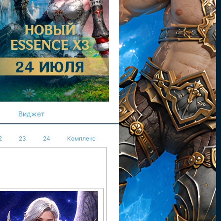
Виджет
2
23
24
Комплекс