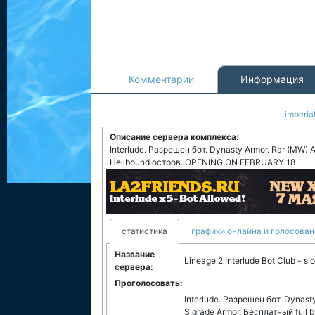
Комментарии
Информация
imperia
Описание сервера комплекса:
Interlude. Разрешен бот. Dynasty Armor. Rar (MW) A
Hellbound остров. OPENING ON FEBRUARY 18
статистика
графики онлайна и голосован
Название
Lineage 2 Interlude Bot Club - slo
сервера:
Проголосовать:
Interlude. Разрешен бот. Dynast
S grade Armor. Бесплатный full b