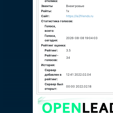
отклика:
Эвенты
Внеигровые
Рейты:
1x
Сайт:
https://la2friends.ru
Статистика голосов:
Голоса,
всего:
Голоса,
2026-08-08 19:04:03
сегодня:
Рейтинг оценка:
Рейтинг:
3.5
Рейтинг-
34
голосов:
История:
Сервер
добавлен в
12:41 2022.02.04
рейтинг:
Сервер был
00:00 2022.02.18
открыт: