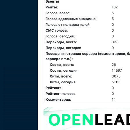
Эвенты
Рейты:
10x
Голоса, всего:
5
Голоса сделанные анонимно:
5
Голоса от пользователей:
0
СМС голоса:
0
Голоса, сегодня:
0
Переходы, всего:
338
Переходы, сегодня:
9
Посещения страниц сервера (комментариев, б
сервере и т.п.):
Хосты, всего:
26
Хосты, сегодня:
14597
Хиты, всего:
3075
Хиты, сегодня:
51111
Рейтинг:
0
Рейтинг-голосов:
0
Комментарии:
14