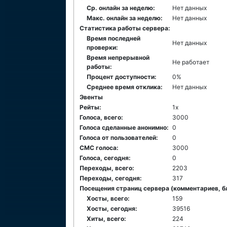
Ср. онлайн за неделю:
Нет данных
Макс. онлайн за неделю:
Нет данных
Статистика работы сервера:
Время последней
Нет данных
проверки:
Время непрерывной
Не работает
работы:
Процент доступности:
0%
Среднее время отклика:
Нет данных
Эвенты
Рейты:
1x
Голоса, всего:
3000
Голоса сделанные анонимно:
0
Голоса от пользователей:
0
СМС голоса:
3000
Голоса, сегодня:
0
Переходы, всего:
2203
Переходы, сегодня:
317
Посещения страниц сервера (комментариев, бло
Хосты, всего:
159
Хосты, сегодня:
39516
Хиты, всего:
224