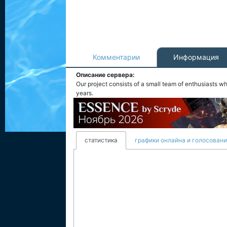
Комментарии
Информация
Описание сервера:
Our project consists of a small team of enthusiasts w
years.
статистика
графики онлайна и голосован