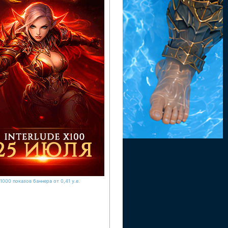
1000 показов баннера от 0,41 у.е.