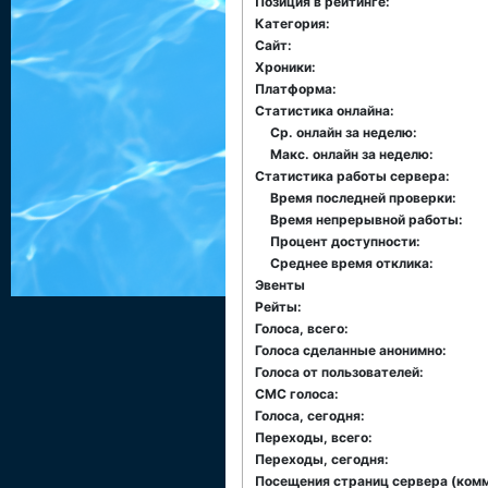
Позиция в рейтинге:
Категория:
Сайт:
Хроники:
Платформа:
Статистика онлайна:
Ср. онлайн за неделю:
Макс. онлайн за неделю:
Статистика работы сервера:
Время последней проверки:
Время непрерывной работы:
Процент доступности:
Среднее время отклика:
Эвенты
Рейты:
Голоса, всего:
Голоса сделанные анонимно:
Голоса от пользователей:
СМС голоса:
Голоса, сегодня:
Переходы, всего:
Переходы, сегодня:
Посещения страниц сервера (комме