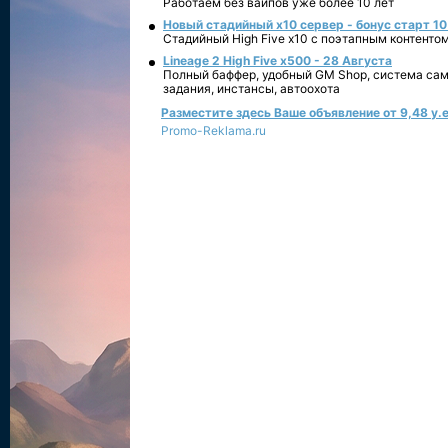
Работаем без вайпов уже более 10 лет
Новый стадийный х10 сервер - бонус старт 10
Стадийный High Five x10 с поэтапным контенто
Lineage 2 High Five x500 - 28 Августа
Полный баффер, удобный GM Shop, система сам
задания, инстансы, автоохота
Разместите здесь Ваше объявление от 9,48 у.е
Promo-Reklama.ru